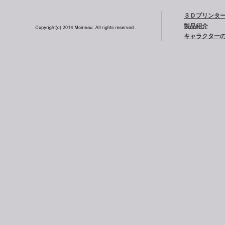
３Ｄプリンタ
製品紹介
キャラクター